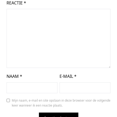
REACTIE
*
NAAM
*
E-MAIL
*
Mijn naam, e-mail en site opslaan in deze browser voor de volgende
keer wanneer ik een reactie plaats.