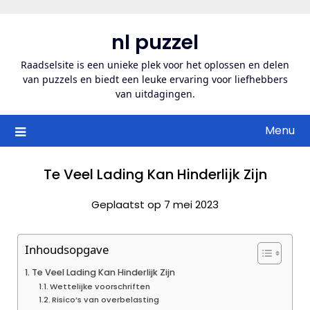
Ga
naar
nl puzzel
de
inhoud
Raadselsite is een unieke plek voor het oplossen en delen
van puzzels en biedt een leuke ervaring voor liefhebbers
van uitdagingen.
Menu
Te Veel Lading Kan Hinderlijk Zijn
Geplaatst op 7 mei 2023
Inhoudsopgave
Te Veel Lading Kan Hinderlijk Zijn
Wettelijke voorschriften
Risico’s van overbelasting