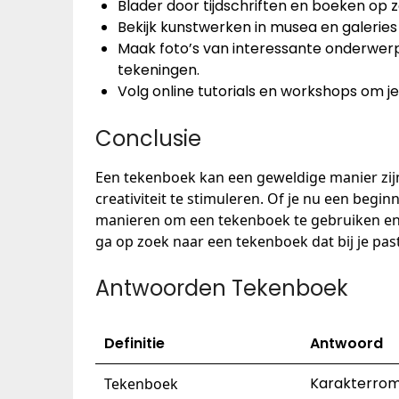
Blader door tijdschriften en boeken op 
Bekijk kunstwerken in musea en galeries 
Maak foto’s van interessante onderwerpe
tekeningen.
Volg online tutorials en workshops om j
Conclusie
Een tekenboek kan een geweldige manier zijn
creativiteit te stimuleren. Of je nu een begin
manieren om een tekenboek te gebruiken en te
ga op zoek naar een tekenboek dat bij je pas
Antwoorden Tekenboek
Definitie
Antwoord
Karakterro
Tekenboek