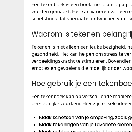
Een tekenboek is een boek met blanco pagina
worden gemaakt. Het kan variëren van een e
schetsboek dat speciaal is ontworpen voor k
Waarom is tekenen belangri
Tekenen is niet alleen een leuke bezigheid, h
gezondheid. Het kan helpen om stress te ver
verbeeldingskracht te stimuleren. Bovendien 
emoties en gevoelens die moeilijk onder woo
Hoe gebruik je een tekenboe
Een tekenboek kan op verschillende manieren
persoonlijke voorkeur. Hier zijn enkele ideeën
Maak schetsen van je omgeving, zoals
Maak tekeningen van je favoriete dieren
Maak notities over je gedachten en gevoe