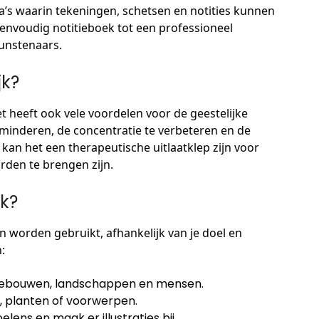
’s waarin tekeningen, schetsen en notities kunnen
envoudig notitieboek tot een professioneel
unstenaars.
jk?
et heeft ook vele voordelen voor de geestelijke
minderen, de concentratie te verbeteren en de
kan het een therapeutische uitlaatklep zijn voor
rden te brengen zijn.
k?
 worden gebruikt, afhankelijk van je doel en
:
 gebouwen, landschappen en mensen.
, planten of voorwerpen.
lens en maak er illustraties bij.