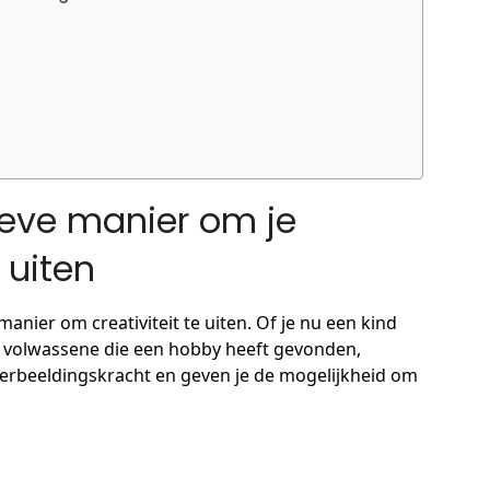
ieve manier om je
 uiten
anier om creativiteit te uiten. Of je nu een kind
n volwassene die een hobby heeft gevonden,
verbeeldingskracht en geven je de mogelijkheid om