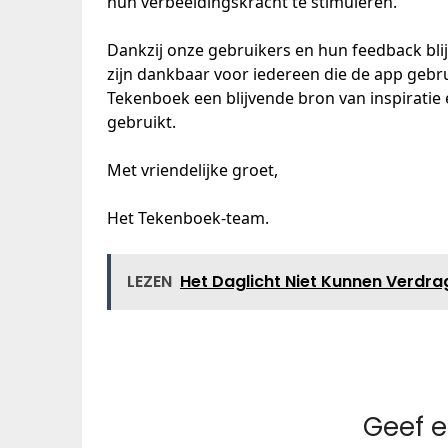
hun verbeeldingskracht te stimuleren.
Dankzij onze gebruikers en hun feedback bl
zijn dankbaar voor iedereen die de app gebr
Tekenboek een blijvende bron van inspiratie en
gebruikt.
Met vriendelijke groet,
Het Tekenboek-team.
LEZEN
Het Daglicht Niet Kunnen Verdr
Geef e