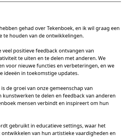
t hebben gehad over Tekenboek, en ik wil graag een
te te houden van de ontwikkelingen.
 veel positieve feedback ontvangen van
iviteit te uiten en te delen met anderen. We
en voor nieuwe functies en verbeteringen, en we
e ideeën in toekomstige updates.
 is de groei van onze gemeenschap van
n kunstwerken te delen en feedback van anderen
ekenboek mensen verbindt en inspireert om hun
rdt gebruikt in educatieve settings, waar het
t ontwikkelen van hun artistieke vaardigheden en