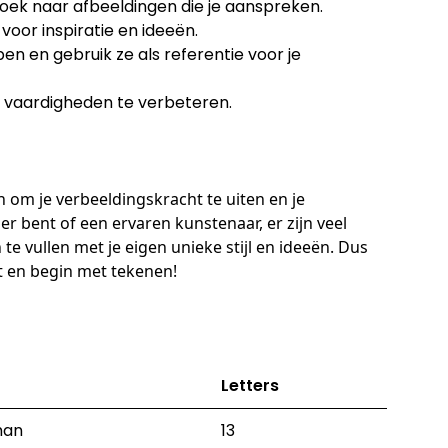
zoek naar afbeeldingen die je aanspreken.
voor inspiratie en ideeën.
n en gebruik ze als referentie voor je
e vaardigheden te verbeteren.
 om je verbeeldingskracht te uiten en je
ner bent of een ervaren kunstenaar, er zijn veel
 vullen met je eigen unieke stijl en ideeën. Dus
t en begin met tekenen!
Letters
man
13