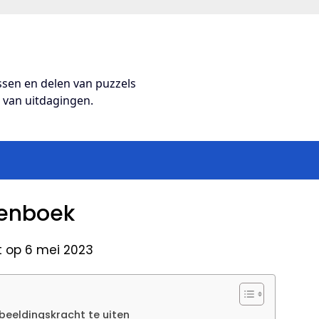
ossen en delen van puzzels
s van uitdagingen.
enboek
t op 6 mei 2023
beeldingskracht te uiten