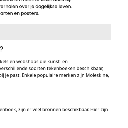
halen over je dagelijkse leven.
arten en posters.
?
nkels en webshops die kunst- en
verschillende soorten tekenboeken beschikbaar,
bij je past. Enkele populaire merken zijn Moleskine,
kenboek, zijn er veel bronnen beschikbaar. Hier zijn