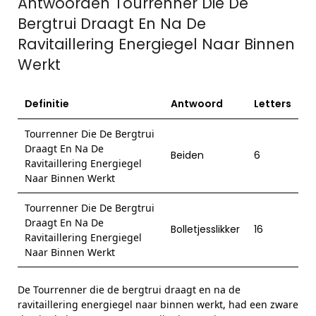
Antwoorden Tourrenner Die De
Bergtrui Draagt En Na De
Ravitaillering Energiegel Naar Binnen
Werkt
Definitie
Antwoord
Letters
Tourrenner Die De Bergtrui
Draagt En Na De
Beiden
6
Ravitaillering Energiegel
Naar Binnen Werkt
Tourrenner Die De Bergtrui
Draagt En Na De
Bolletjesslikker
16
Ravitaillering Energiegel
Naar Binnen Werkt
De Tourrenner die de bergtrui draagt en na de
ravitaillering energiegel naar binnen werkt, had een zware