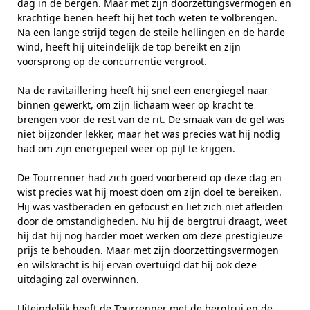
dag in de bergen. Maar met zijn doorzettingsvermogen en
krachtige benen heeft hij het toch weten te volbrengen.
Na een lange strijd tegen de steile hellingen en de harde
wind, heeft hij uiteindelijk de top bereikt en zijn
voorsprong op de concurrentie vergroot.
Na de ravitaillering heeft hij snel een energiegel naar
binnen gewerkt, om zijn lichaam weer op kracht te
brengen voor de rest van de rit. De smaak van de gel was
niet bijzonder lekker, maar het was precies wat hij nodig
had om zijn energiepeil weer op pijl te krijgen.
De Tourrenner had zich goed voorbereid op deze dag en
wist precies wat hij moest doen om zijn doel te bereiken.
Hij was vastberaden en gefocust en liet zich niet afleiden
door de omstandigheden. Nu hij de bergtrui draagt, weet
hij dat hij nog harder moet werken om deze prestigieuze
prijs te behouden. Maar met zijn doorzettingsvermogen
en wilskracht is hij ervan overtuigd dat hij ook deze
uitdaging zal overwinnen.
Uiteindelijk heeft de Tourrenner met de bergtrui en de