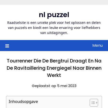
Ga
naar
nl puzzel
de
inhoud
Raadselsite is een unieke plek voor het oplossen en delen
van puzzels en biedt een leuke ervaring voor liefhebbers
van uitdagingen.
Menu
Tourrenner Die De Bergtrui Draagt En Na
De Ravitaillering Energiegel Naar Binnen
Werkt
Geplaatst op 5 mei 2023
Inhoudsopgave