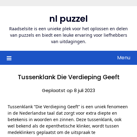
Ga
naar
nl puzzel
de
inhoud
Raadselsite is een unieke plek voor het oplossen en delen
van puzzels en biedt een leuke ervaring voor liefhebbers
van uitdagingen.
Menu
Tussenklank Die Verdieping Geeft
Geplaatst op 8 juli 2023
Tussenklank “Die Verdieping Geeft” is een uniek fenomeen
in de Nederlandse taal dat zorgt voor extra diepte en
betekenis in woorden en zinnen. Deze tussenklank, ook
wel bekend als de epenthetische klinker, wordt tussen
medeklinkers geplaatst om de uitspraak te