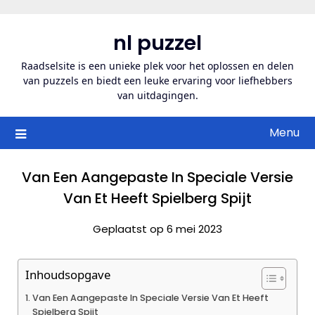
Ga
naar
nl puzzel
de
inhoud
Raadselsite is een unieke plek voor het oplossen en delen
van puzzels en biedt een leuke ervaring voor liefhebbers
van uitdagingen.
Menu
Van Een Aangepaste In Speciale Versie
Van Et Heeft Spielberg Spijt
Geplaatst op 6 mei 2023
Inhoudsopgave
Van Een Aangepaste In Speciale Versie Van Et Heeft
Spielberg Spijt