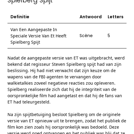
Spielberg Spijt
Definitie
Antwoord
Letters
Van Een Aangepaste In
Scène
5
Speciale Versie Van Et Heeft
Spielberg Spijt
Nadat de aangepaste versie van ET was uitgebracht, werd
bekend dat regisseur Steven Spielberg spijt had van zijn
beslissing. Hij had niet verwacht dat zijn keuze om de
wapens van de FBI-agenten te vervangen door
walkietalkies zoveel negatieve reacties zou opleveren.
Spielberg realiseerde zich dat hij de integriteit van de
oorspronkelijke film had aangetast en dat hij de fans van
ET had teleurgesteld.
Na zijn spijtbetuiging besloot Spielberg om de originele
versie van ET opnieuw uit te brengen, zodat het publiek de
film kon zien zoals hij oorspronkelijk was bedoeld. Deze
versie werd goed ontvangen en het publiek was blij dat ze