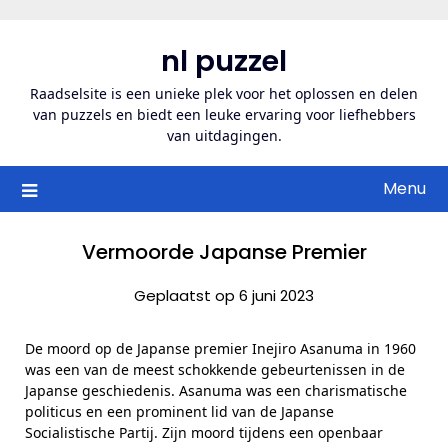
Ga
naar
nl puzzel
de
inhoud
Raadselsite is een unieke plek voor het oplossen en delen
van puzzels en biedt een leuke ervaring voor liefhebbers
van uitdagingen.
Menu
Vermoorde Japanse Premier
Geplaatst op 6 juni 2023
De moord op de Japanse premier Inejiro Asanuma in 1960
was een van de meest schokkende gebeurtenissen in de
Japanse geschiedenis. Asanuma was een charismatische
politicus en een prominent lid van de Japanse
Socialistische Partij. Zijn moord tijdens een openbaar