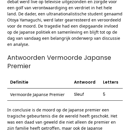
debat werd live op televisie uitgezonden en zorgde voor
een golf van verontwaardiging en verdriet in het hele
land. De dader, een ultranationalistische student genaamd
Otoya Yamaguchi, werd later gearresteerd en veroordeeld
voor de moord. De tragedie had een diepgaande invloed
op de Japanse politiek en samenleving en blijft tot op de
dag van vandaag een belangrijk onderwerp van discussie
en analyse.
Antwoorden Vermoorde Japanse
Premier
Definitie
Antwoord
Letters
Sleuf
5
Vermoorde Japanse Premier
In conclusie is de moord op de Japanse premier een
tragische gebeurtenis die de wereld heeft geschokt. Het
was een daad van geweld die niet alleen de premier en
zijn familie heeft getroffen, maar ook de Japanse