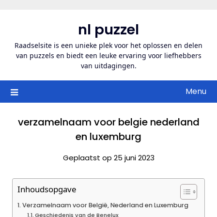
Ga
naar
nl puzzel
de
inhoud
Raadselsite is een unieke plek voor het oplossen en delen
van puzzels en biedt een leuke ervaring voor liefhebbers
van uitdagingen.
Menu
verzamelnaam voor belgie nederland
en luxemburg
Geplaatst op 25 juni 2023
Inhoudsopgave
Verzamelnaam voor België, Nederland en Luxemburg
Geschiedenis van de Benelux