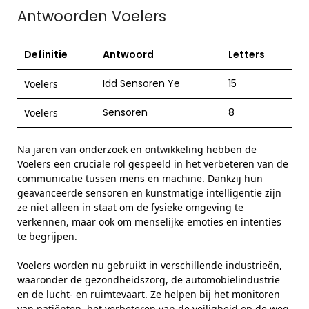
Antwoorden Voelers
Definitie
Antwoord
Letters
Idd Sensoren Ye
15
Voelers
Sensoren
8
Voelers
Na jaren van onderzoek en ontwikkeling hebben de
Voelers een cruciale rol gespeeld in het verbeteren van de
communicatie tussen mens en machine. Dankzij hun
geavanceerde sensoren en kunstmatige intelligentie zijn
ze niet alleen in staat om de fysieke omgeving te
verkennen, maar ook om menselijke emoties en intenties
te begrijpen.
Voelers worden nu gebruikt in verschillende industrieën,
waaronder de gezondheidszorg, de automobielindustrie
en de lucht- en ruimtevaart. Ze helpen bij het monitoren
van patiënten, het verbeteren van de veiligheid op de weg