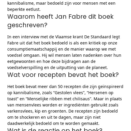
kannibalisme, maar bedoeld zijn voor mensen met een
beperkte eetlust.
Waarom heeft Jan Fabre dit boek
geschreven?
In een interview met de Vlaamse krant De Standaard legt
Fabre uit dat het boek bedoeld is als een kritiek op onze
consumptiemaatschappij en de manier waarop we met
voedsel omgaan. Hij wil mensen laten nadenken over hun
eetgewoonten en hoe deze bijdragen aan de
voedselverspilling en de uitputting van de planeet.
Wat voor recepten bevat het boek?
Het boek bevat meer dan 50 recepten die zijn geïnspireerd
op kannibalisme, zoals “Gestolen vlees”, “Hersenen op
toast” en “Menselijke ribben met chilisaus”. Maar in plaats
van mensenvlees worden er ingrediënten gebruikt zoals
varkensvlees, kip en groenten. De recepten zijn bedoeld
om te shockeren en uit te dagen, maar zijn niet
daadwerkelijk bedoeld om te worden gemaakt.
Wat is de reactie op het boek?