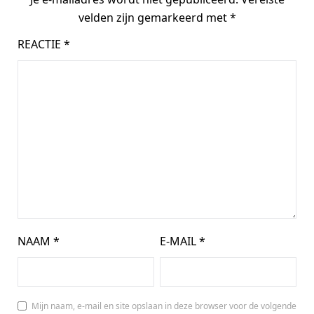
velden zijn gemarkeerd met
*
REACTIE
*
NAAM
*
E-MAIL
*
Mijn naam, e-mail en site opslaan in deze browser voor de volgende