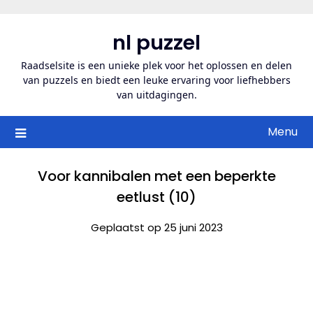
Ga
naar
nl puzzel
de
inhoud
Raadselsite is een unieke plek voor het oplossen en delen
van puzzels en biedt een leuke ervaring voor liefhebbers
van uitdagingen.
Menu
Voor kannibalen met een beperkte
eetlust (10)
Geplaatst op 25 juni 2023