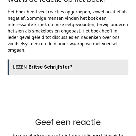
Het boek heeft veel reacties opgeroepen, zowel positief als
negatief. Sommige mensen vinden het boek een
interessante kritiek op onze eetgewoonten, terwijl anderen
het zien als smakeloos en ongepast. Het boek heeft in
ieder geval geleid tot discussies en nadenken over ons
voedselsysteem en de manier waarop we met voedsel
omgaan.
LEZEN
Britse Schrijfster?
Geef een reactie
Je e-mailadres wordt niet gepubliceerd.
Vereiste