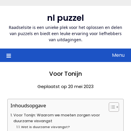
Ga
naar
nl puzzel
de
inhoud
Raadselsite is een unieke plek voor het oplossen en delen
van puzzels en biedt een leuke ervaring voor liefhebbers
van uitdagingen.
Menu
Voor Tonijn
Geplaatst op 20 mei 2023
Inhoudsopgave
Voor Tonijn: Waarom we moeten zorgen voor
duurzame visvangst
Wat is duurzame visvangst?