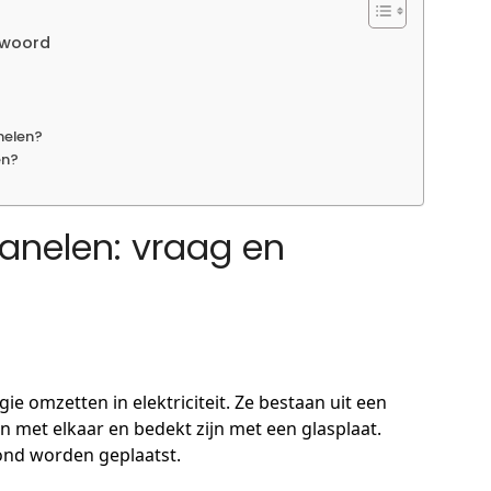
twoord
nelen?
en?
anelen: vraag en
e omzetten in elektriciteit. Ze bestaan uit een
en met elkaar en bedekt zijn met een glasplaat.
nd worden geplaatst.