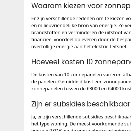
Waarom kiezen voor zonnep
Er zijn verschillende redenen om te kiezen 
en milieuvriendelijke bron van energie. Ze v
brandstoffen en verminderen de uitstoot va
financieel voordeel opleveren door de bespa
overtollige energie aan het elektriciteitsnet.
Hoeveel kosten 10 zonnepan
De kosten van 10 zonnepanelen variëren afhan
de panelen. Gemiddeld kost een zonnepanee
zonnepanelen tussen de €3000 en €4000 kos
Zijn er subsidies beschikba
Ja, er zijn verschillende subsidies beschikba
het type woning. De meest voorkomende subs
energie (ISDE) en de energiebespaarlening 