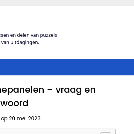
ossen en delen van puzzels
s van uitdagingen.
nepanelen – vraag en
twoord
 op 20 mei 2023