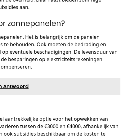
bsidies aan.
oor zonnepanelen?
nepanelen. Het is belangrijk om de panelen
es te behouden. Ook moeten de bedrading en
 op eventuele beschadigingen. De levensduur van
 de besparingen op elektriciteitsrekeningen
compenseren.
n Antwoord
l aantrekkelijke optie voor het opwekken van
 variëren tussen de €3000 en €4000, afhankelijk van
ijn ook subsidies beschikbaar om de kosten te