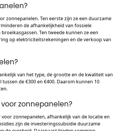
anelen?
voor zonnepanelen. Ten eerste zijn ze een duurzame
erminderen de afhankelijkheid van fossiele
n broeikasgassen. Ten tweede kunnen ze een
ring op elektriciteitsrekeningen en de verkoop van
elen?
kelijk van het type, de grootte en de kwaliteit van
l tussen de €300 en €400. Daarom kunnen 10
ten.
ar voor zonnepanelen?
ar voor zonnepanelen, afhankelijk van de locatie en
idies zijn de investeringssubsidie duurzame
van de overheid. Daarnaast bieden sommige