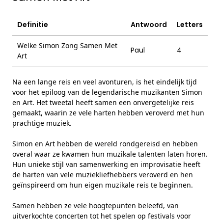
Definitie
Antwoord
Letters
Welke Simon Zong Samen Met
Paul
4
Art
Na een lange reis en veel avonturen, is het eindelijk tijd
voor het epiloog van de legendarische muzikanten Simon
en Art. Het tweetal heeft samen een onvergetelijke reis
gemaakt, waarin ze vele harten hebben veroverd met hun
prachtige muziek.
Simon en Art hebben de wereld rondgereisd en hebben
overal waar ze kwamen hun muzikale talenten laten horen.
Hun unieke stijl van samenwerking en improvisatie heeft
de harten van vele muziekliefhebbers veroverd en hen
geïnspireerd om hun eigen muzikale reis te beginnen.
Samen hebben ze vele hoogtepunten beleefd, van
uitverkochte concerten tot het spelen op festivals voor