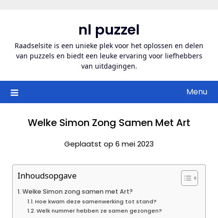
Ga
naar
nl puzzel
de
inhoud
Raadselsite is een unieke plek voor het oplossen en delen
van puzzels en biedt een leuke ervaring voor liefhebbers
van uitdagingen.
Menu
Welke Simon Zong Samen Met Art
Geplaatst op 6 mei 2023
Inhoudsopgave
Welke Simon zong samen met Art?
Hoe kwam deze samenwerking tot stand?
Welk nummer hebben ze samen gezongen?