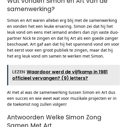
Wat vonden Simon en Art van de
samenwerking?
Simon en Art waren allebei erg blij met de samenwerking
en vonden het een leuke ervaring. Simon zei dat hij het
leuk vond om eens met iemand anders dan zijn vaste duo-
partner Nick te zingen en dat hij Art als een goede zanger
beschouwt. Art gaf aan dat hij het spannend vond om voor
het eerst voor een groot publiek te zingen, maar dat hij
het erg leuk vond om samen te werken met Simon.
LEZEN
Waardoor werd de vijfkamp in 1981
officieel vervangen? (9) letters?
Al met al was de samenwerking tussen Simon en Art dus
een succes en wie weet wat voor muzikale projecten er in
de toekomst nog zullen volgen!
Antwoorden Welke Simon Zong
Samen Met Art