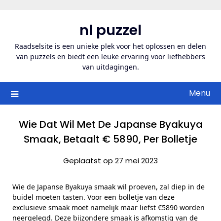
Ga
naar
nl puzzel
de
inhoud
Raadselsite is een unieke plek voor het oplossen en delen
van puzzels en biedt een leuke ervaring voor liefhebbers
van uitdagingen.
Menu
Wie Dat Wil Met De Japanse Byakuya
Smaak, Betaalt € 5890, Per Bolletje
Geplaatst op 27 mei 2023
Wie de Japanse Byakuya smaak wil proeven, zal diep in de
buidel moeten tasten. Voor een bolletje van deze
exclusieve smaak moet namelijk maar liefst €5890 worden
neergelegd. Deze bijzondere smaak is afkomstig van de