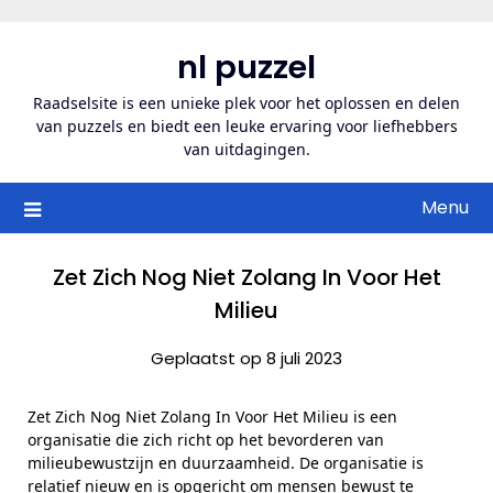
Ga
naar
nl puzzel
de
inhoud
Raadselsite is een unieke plek voor het oplossen en delen
van puzzels en biedt een leuke ervaring voor liefhebbers
van uitdagingen.
Menu
Zet Zich Nog Niet Zolang In Voor Het
Milieu
Geplaatst op 8 juli 2023
Zet Zich Nog Niet Zolang In Voor Het Milieu is een
organisatie die zich richt op het bevorderen van
milieubewustzijn en duurzaamheid. De organisatie is
relatief nieuw en is opgericht om mensen bewust te