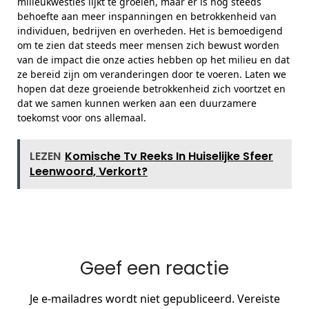
milieukwesties lijkt te groeien, maar er is nog steeds
behoefte aan meer inspanningen en betrokkenheid van
individuen, bedrijven en overheden. Het is bemoedigend
om te zien dat steeds meer mensen zich bewust worden
van de impact die onze acties hebben op het milieu en dat
ze bereid zijn om veranderingen door te voeren. Laten we
hopen dat deze groeiende betrokkenheid zich voortzet en
dat we samen kunnen werken aan een duurzamere
toekomst voor ons allemaal.
LEZEN
Komische Tv Reeks In Huiselijke Sfeer
Leenwoord, Verkort?
Geef een reactie
Je e-mailadres wordt niet gepubliceerd.
Vereiste