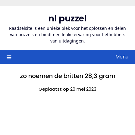
Ga
naar
nl puzzel
de
inhoud
Raadselsite is een unieke plek voor het oplossen en delen
van puzzels en biedt een leuke ervaring voor liefhebbers
van uitdagingen.
Menu
zo noemen de britten 28,3 gram
Geplaatst op 20 mei 2023