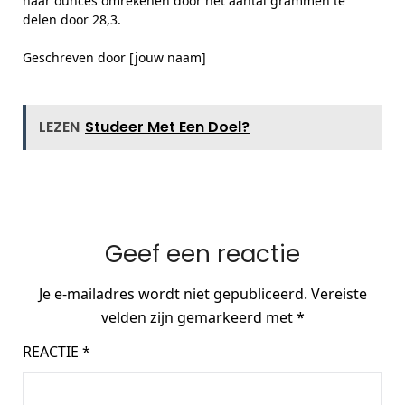
naar ounces omrekenen door het aantal grammen te
delen door 28,3.
Geschreven door [jouw naam]
LEZEN
Studeer Met Een Doel?
Geef een reactie
Je e-mailadres wordt niet gepubliceerd.
Vereiste
velden zijn gemarkeerd met
*
REACTIE
*