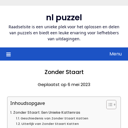
Ga
naar
nl puzzel
de
inhoud
Raadselsite is een unieke plek voor het oplossen en delen
van puzzels en biedt een leuke ervaring voor liefhebbers
van uitdagingen.
Menu
Zonder Staart
Geplaatst op 6 mei 2023
Inhoudsopgave
Zonder Staart: Een Unieke Kattenras
Geschiedenis van Zonder Staart Katten
Uiterlijk van Zonder Staart Katten