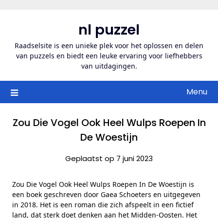
Ga
naar
nl puzzel
de
inhoud
Raadselsite is een unieke plek voor het oplossen en delen
van puzzels en biedt een leuke ervaring voor liefhebbers
van uitdagingen.
Menu
Zou Die Vogel Ook Heel Wulps Roepen In
De Woestijn
Geplaatst op 7 juni 2023
Zou Die Vogel Ook Heel Wulps Roepen In De Woestijn is
een boek geschreven door Gaea Schoeters en uitgegeven
in 2018. Het is een roman die zich afspeelt in een fictief
land, dat sterk doet denken aan het Midden-Oosten. Het