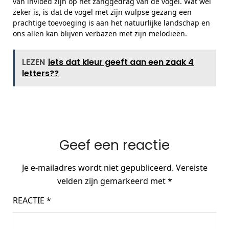
van invloed zijn op het zanggedrag van de vogel. Wat wel
zeker is, is dat de vogel met zijn wulpse gezang een
prachtige toevoeging is aan het natuurlijke landschap en
ons allen kan blijven verbazen met zijn melodieën.
LEZEN
iets dat kleur geeft aan een zaak 4
letters??
Geef een reactie
Je e-mailadres wordt niet gepubliceerd.
Vereiste
velden zijn gemarkeerd met
*
REACTIE
*