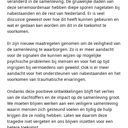
veranderd in de samenleving. De gruwelijke daden van
deze seriemoordenaar hebben diepe sporen nagelaten bij
nabestaanden en de rest van Nederland. Er is veel
discussie geweest over hoe dit heeft kunnen gebeuren en
wat er gedaan kan worden om dit in de toekomst te
voorkomen.
Er zijn nieuwe maatregelen genomen om de veiligheid van
de samenleving te waarborgen. Zo is er meer aandacht
voor de signalen die kunnen wijzen op mogelijke
psychische problemen bij mensen en voor het op tijd
ingrijpen bij vermoedens van geweld. Ook is er meer
aandacht voor het ondersteunen van nabestaanden en het
voorkomen van traumatische ervaringen.
Ondanks deze positieve ontwikkelingen blijft het verlies
van de slachtoffers en de impact op de samenleving groot.
We moeten blijven werken aan een veiligere samenleving
waarin mensen zich gesteund voelen en tijdig de hulp
krijgen die ze nodig hebben. Laten we daarom deze
tragedie niet vergeten en ons blijven inzetten voor een
betere toekomst.