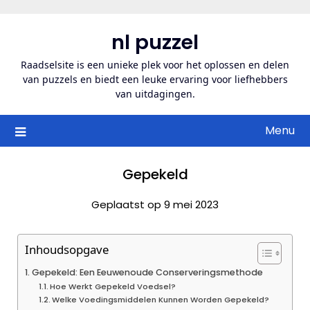
Ga
naar
nl puzzel
de
inhoud
Raadselsite is een unieke plek voor het oplossen en delen
van puzzels en biedt een leuke ervaring voor liefhebbers
van uitdagingen.
Menu
Gepekeld
Geplaatst op 9 mei 2023
Inhoudsopgave
Gepekeld: Een Eeuwenoude Conserveringsmethode
Hoe Werkt Gepekeld Voedsel?
Welke Voedingsmiddelen Kunnen Worden Gepekeld?